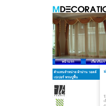
หน้าแรก
เกี่ยวกับเร
ม
ตัวแทนจำหน่าย ผ้าม่าน วอลล์
เปเปอร์ พรมปูพื้น
ร
เ
บ