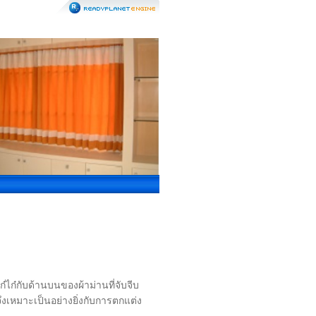
๋ไก๋กับด้านบนของผ้าม่านที่จับจีบ
ึงเหมาะเป็นอย่างยิ่งกับการตกแต่ง