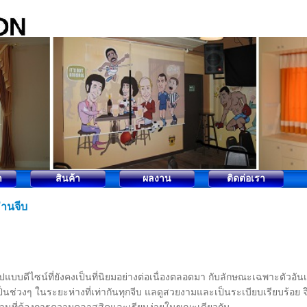
า
สินค้า
ผลงาน
ติดต่อเรา
่านจีบ
ูปแบบดีไซน์ที่ยังคงเป็นที่นิยมอย่างต่อเนื่องตลอดมา กับลักษณะเฉพาะตัวอันเก
ป็นช่วงๆ ในระยะห่างที่เท่ากันทุกจีบ แลดูสวยงามและเป็นระเบียบเรียบร้อย จ
้านที่ต้องการความคลาสสิคและเรียบง่ายในขณะเดียวกัน