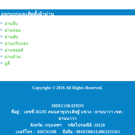
ออกแบบและติดตั้งผ้าม่าน
ม่านจีบ
ม่านลอน
ม่านพับ
ม่านปรับแสง
ม่านหลุยส์
ม่านม้วน
มู่ลี่
Copyright © 2016 All Rights Reserved.
MDECORATION
ที่อยู่ : เลขที่ 265/85 ถนนสาธุประดิษฐ์ แขวง : ยานนาวา เขต :
ยานนาวา
จังหวัด :กรุงเทพฯ รหัสไปรษณีย์ :10120
เบอร์โทร : 026741108 มือถือ : 0818330614,0863255563