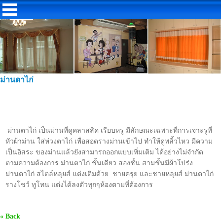
ม่านตาไก่
ม่านตาไก่ เป็นม่านที่ดูคลาสสิค เรียบหรู มีลักษณะเฉพาะที่การเจาะรูที่
หัวผ้าม่าน ใส่ห่วงตาไก่ เพื่อสอดรางม่านเข้าไป ทำให้ดูพลิ้วไหว มีความ
เป็นอิสระ ของม่านแล้วยังสามารถออกแบบเพิ่มเติม ได้อย่างไม่จำกัด
ตามความต้องการ ม่านตาไก่ ชั้นเดียว สองชั้น สามชั้นมีผ้าโปร่ง
ม่านตาไก่ สไตล์หลุยส์ แต่งเติมด้วย ชายครุย และชายหลุยส์ ม่านตาไก่
รางโชว์ ทูโทน แต่งได้ลงตัวทุกๆห้องตามที่ต้องการ
« Back