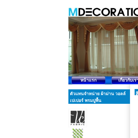
หน้าแรก
เกี่ยวกับเร
ส
ตัวแทนจำหน่าย ผ้าม่าน วอลล์
เปเปอร์ พรมปูพื้น