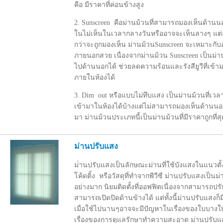
คือ มีราคาที่ค่อนข้างสูง
2. Sunscreen คือม่านม้วนที่สามารถมองเห็นด้าน
ในไม่เห็นในเวลากลางวันหรืออาจจะเห็นลางๆ แต่ถ
กว่าจะถูกมองเห็น ม่านม้วนSunscreen จะเหมาะกับ
ภายนอกสวย เนื่องจากม่านม้วน Sunscreen เป็นม่
ไปด้านนอกได้ ช่วยลดความร้อนและรังสียูวีที่เข้
ภายในห้องได้
3. Dim out หรือแบบไม่ทึบแสง เป็นม่านม้วนที่เ
เข้ามาในห้องได้บ้างแต่ไม่สามารถมองเห็นด้านนอ
มา ม่านม้วนประเภทนี้เป็นม่านม้วนที่มีราคาถูกที่
ม่านปรับแสง
ม่่านปรับแสงเป็นลักษณะม่านที่ใช้บังแสงในแนวตั้ง 
โค้ดติ้ง หรือวัสดุที่ทำจากพีวีซี ม่านปรับแสงเป็นม
อย่างมาก นิยมติดตั้งที่ออฟฟิตเนื่องจากสามารถป
สามารถเปิดปิดด้านข้างได้ แต่ทั้งนี้ม่านปรับแสงก็ม
เมื่อใช้ไปนานๆอาจจะมีปัญหาในเรื่องของใบบางใบ
เรื่องของการดูแลรักษาทำความสะอาด ม่านปรับแ