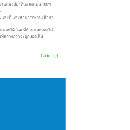
ปรับแสงที่ผ้าทึบแสงแบบ 100%
าน
ับแสงที่ แสงสามารถผ่านเข้ามา
านนอกได้ โดยที่ด้านนอกมองไม่
ี่สว่างกว่าจะถูกมองเห็น
[Go to top]