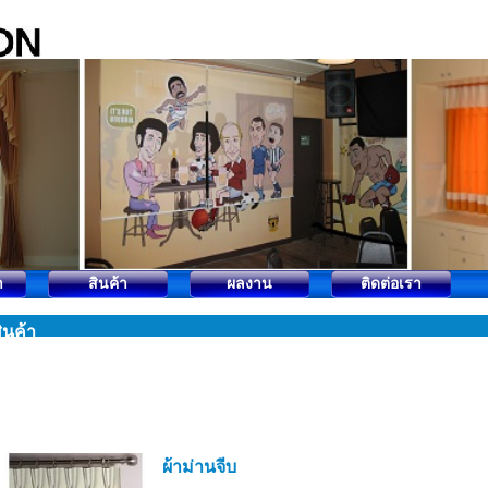
า
สินค้า
ผลงาน
ติดต่อเรา
ินค้า
ผ้าม่านจีบ