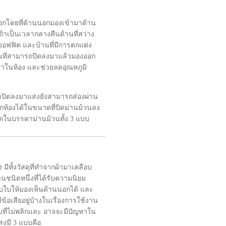
นอกโดยที่ด้านนอกมองเข้ามาด้าน
้าเป็นเวลากลางคืนด้านที่สว่าง
ออฟฟิต และบ้านที่มีการตกแต่ง
านที่สามารถปิดลงมาแล้วมองออก
ามาในห้อง และช่วยลดอุณหภูมิ
วลาปิดลงมาแสงยังสามารถส่องผ่าน
กห้องได้ในขนาดที่ปิดม่านม้วนลง
สุดในบรรดาม่านม้วนทั้ง 3 แบบ
มีทั้งวัสดุที่ทำจากผ้ามาเคลือบ
่านชนิดหนึ่งที่ได้รับความนิยม
รับใบให้มองเห็นด้านนอกได้ และ
ีข้อเสียอยู่บ้างในเรื่องการใช้งาน
ที่ไม่พลิกและ อาจจะมีปัญหาใน
สงมี 3 แบบคือ