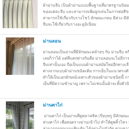
ผ้าม่านจีบ เป็นผ้าม่านแบบพื้นฐานที่มาตรฐานนิยม
ของแต่ละจีบ และสามารถเพิ่มลูกเล่นในการต่อสีของ
สามารถใช้เกี่ยวกับรางโชว์ ลักษณะกลม มีห่วง มีห
จีบจะใช้เกี่ยวกับรางอะลูมิเนียม
ม่านลอน
ม่านลอนเป็นม่านที่มีลักษณะคล้ายๆ กับ ม่านจีบ หรือ
เลยก็ว่าได้ แต่ที่แตกต่างกันคือ ม่านลอนจะไม่มีก
จีบเท่านั้นเอง ถือเป็นแบบผ้าม่านสมัยใหม่อีกทางเ
ต่างจากแบบผ้าม่านชนิดเดิม การเย็บในแนวตรงตัวผ
ทำให้เป็นเอกลักษณ์เฉพาะตัวของผ้าม่านชนิดนี้ การ
เย็บที่มีความชำนาญ เพราะไม่เช่นนั้นผ้าจะทิ้งตัวบ
ม่านตาไก่
ม่านตาไก่ เป็นม่านที่ดูคลาสสิค เรียบหรู มีลักษณะเ
ห่วงตาไก่ เพื่อสอดรางม่านเข้าไป ทำให้ดูพลิ้วไหว
สามารถออกแบบเพิ่มเติม ได้อย่างไม่จำกัด ตามควา