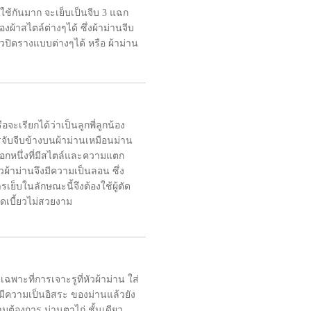
ใช้กันมาก จะเย็บเป็นจีบ 3 แฉก
ผ้าสไตล์ต่างๆได้ ซึ่งผ้าม่านจีบ
ัวปิดรางแบบต่างๆได้ หรือ ผ้าม่าน
จะเรียกได้ว่าเป็นลูกพี่ลูกน้อง
ารจับจีบข้างบนผ้าม่านเหมือนม่าน
ลือกหนึ่งที่มีสไตล์และความแตก
้าม่านจึงมีความเป็นลอน ซึ่ง
เย็บในลักษณะนี้จึงต้องใช้ผู้ตัด
ิดเบี้ยวไม่สวยงาม
ฉพาะที่การเจาะรูที่หัวผ้าม่าน ใส่
 มีความเป็นอิสระ ของม่านแล้วยัง
มต้องการ ม่านตาไก่ ชั้นเดียว